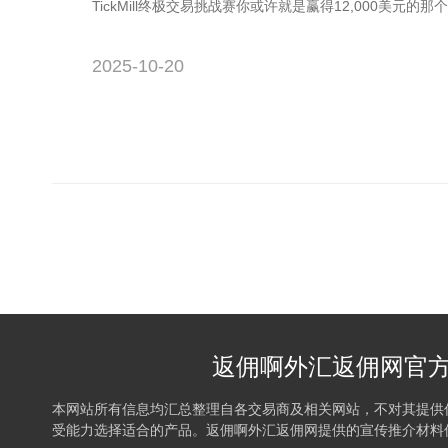
TickMill终极交易挑战赛你或许就是赢得12,000美元的那个
2025-10-20
返佣啊外汇返佣网官方QQ
本网站所有信息均汇总整理自各交易商及相关网站，不对其提供
受能力选择适合的产品。返佣啊外汇返佣网提供的宣传推介材料