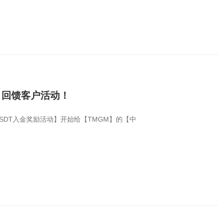
11月回馈客户活动！
5USDT入金奖励活动】开始给【TMGM】的【中