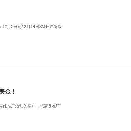
2月2日到12月14日XM开户链接
0 美金！
参与此推广活动的客户，您需要在IC