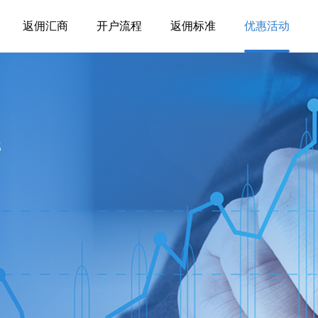
返佣汇商
开户流程
返佣标准
优惠活动
S