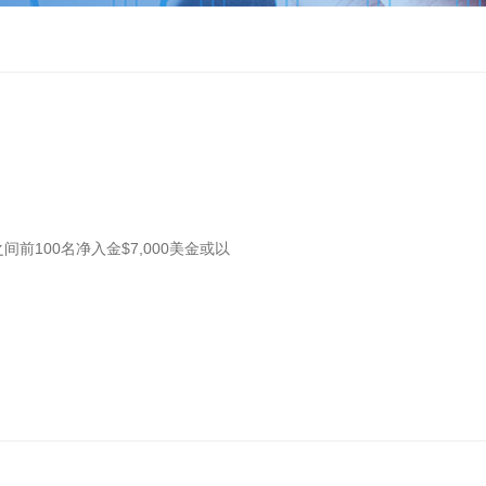
之间前100名净入金$7,000美金或以