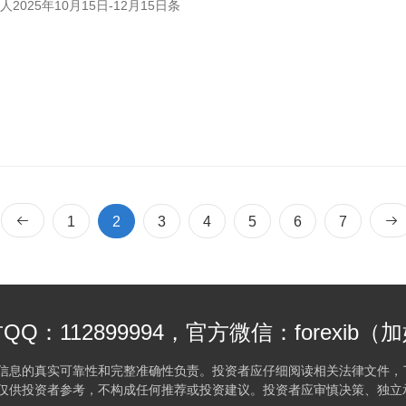
人2025年10月15日-12月15日条
1
2
3
4
5
6
7
：112899994，官方微信：forexi
信息的真实可靠性和完整准确性负责。投资者应仔细阅读相关法律文件，
仅供投资者参考，不构成任何推荐或投资建议。投资者应审慎决策、独立