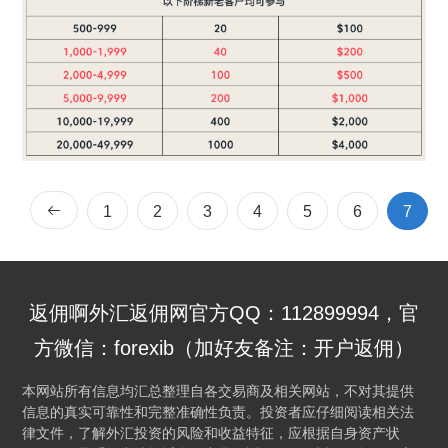
1
2
3
4
5
6
7
返佣啊外汇返佣网官方QQ：112899994，官
方微信：forexib（加好友备注：开户返佣）
本网站所有信息均汇总整理自各交易商及相关网站，不对其提供
信息的真实可靠性和完整准确性负责。投资者应仔细阅读相关法
律文件，了解外汇投资的风险和收益特征，应根据自身资产状