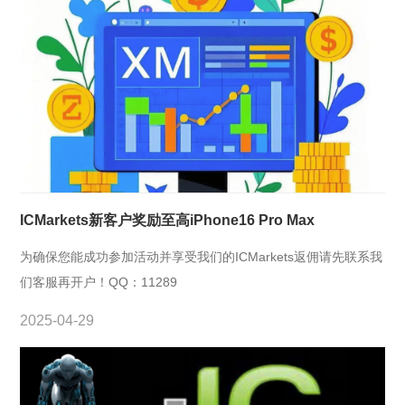
ICMarkets新客户奖励至高iPhone16 Pro Max
为确保您能成功参加活动并享受我们的ICMarkets返佣请先联系我
们客服再开户！QQ：11289
2025-04-29