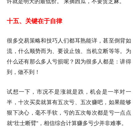
许就是明天的最低价。 来摘西瓜，不要贪芝麻。
十五、关键在于自律
很多交易策略和技巧人们都耳熟能详，甚至倒背如
流，什么顺势而为、要设止蚀、当机立断等等。为
什么还有那么多人亏损呢？因为很多人都是：讲得
到，做不到！
试想一下，市况不是涨就是跌，机会是一半对一
半，十次买卖就算有五次亏、五次赚吧，如果能够
狠下决心，毫不手软，亏的五次每次都是亏一点点
就“壮士断臂”，相信综合计算赚多亏少并非难事。