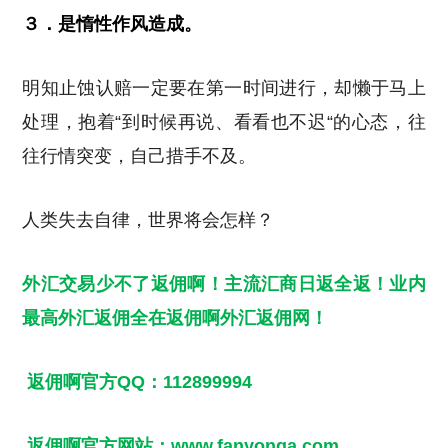
３．是惰性作风造成。
明知止蚀认赔一定要在第一时间进行，却懒于马上
处理，抱着“到时候再说、看看也不迟“的心态，往
往行情突变，自己措手不及。
人类失去自律，世界将会怎样？
外汇交易少不了返佣啊！主流汇商日返全返！业内
最高
外汇返佣
全在返佣啊
外汇返佣网
！
返佣啊官方QQ：112899994
返佣啊官方网站：www.fanyonga.com