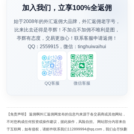
加入我们，立享100%全返佣
始于2008年的外汇返佣大品牌，外汇返佣老字号，
比来比去还得是亭辉！不加点不加佣不唯利是图，
亭辉有态度，交易更放心！联系客服申请返佣！
QQ：2559915，微信：tinghuiwaihui
QQ客服
微信客服
【免责声明】 返佣啊外汇返佣网发布的信息均来源于各交易商或其他网站，
不对您构成任何投资或操作建议，据此操作，风险自担。 网站部分内容来自
于互联网，如有侵权，请邮件联系我们112899994@qq.com，我们会尽快删