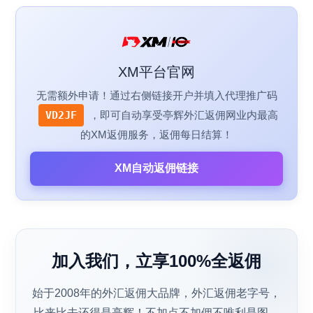
XM平台官网
无需额外申请！通过右侧链接开户并填入代理推广码
VD2JF
，即可自动享受亭辉外汇返佣网业内最高
的XM返佣服务，返佣每日结算！
XM自动返佣链接
加入我们，立享100%全返佣
始于2008年的外汇返佣大品牌，外汇返佣老字号，
比来比去还得是亭辉！不加点不加佣不唯利是图，