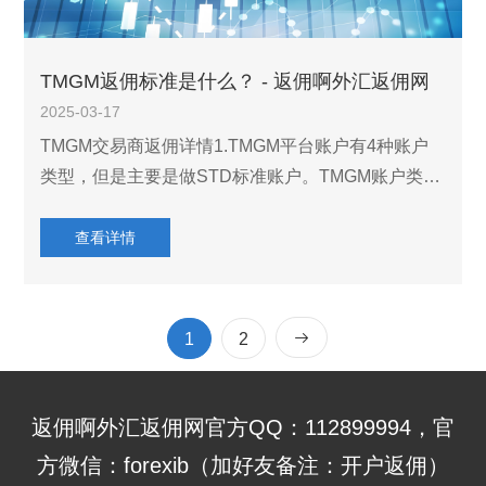
TMGM返佣标准是什么？ - 返佣啊外汇返佣网
2025-03-17
TMGM交易商返佣详情1.TMGM平台账户有4种账户
类型，但是主要是做STD标准账户。TMGM账户类型
外汇返佣金额黄金返佣金额原油返佣金额标准账户10
美元20美元1.5美元高级账户4美元15美元1.5美元专
查看详情
业账户2美元10美元1.5美元R
1
2
返佣啊外汇返佣网官方QQ：112899994，官
方微信：forexib（加好友备注：开户返佣）