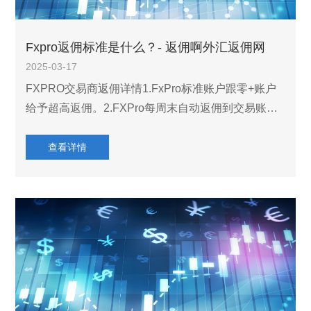
Fxpro返佣标准是什么？- 返佣啊外汇返佣网
2025-03-17
FXPRO交易商返佣详情1.FxPro标准账户跟零+账户
给予超高返佣。2.FXPro每周末自动返佣到交易账户
里面，Fxpro是开平仓各自计算佣金。3.FXPRO佣金
计算方式多样，有些指数期货类会没有佣金，具体是
查看详情
以实际更新数据为准。FX