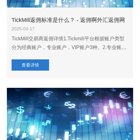
TickMill返佣标准是什么？ - 返佣啊外汇返佣网
2025-03-17
TickMill交易商返佣详情1.Tickmill平台根据账户类型
分为经典账户，专业账户，VIP账户3种。2.专业账户
原来是pro账户类型现在是raw账户类型，目前开户全
部都是raw账户类型，原来pro账户类型手续费是4个
查看详情
货币单位，每手