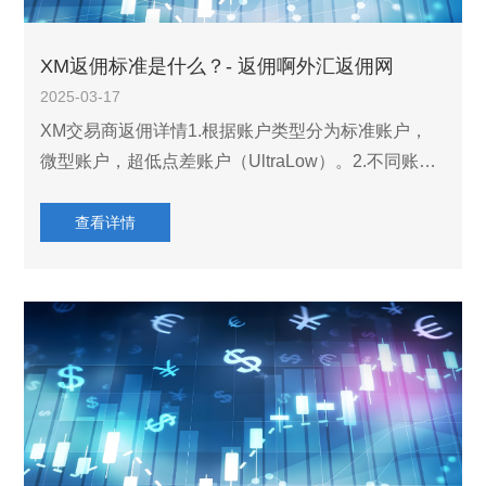
XM返佣标准是什么？- 返佣啊外汇返佣网
2025-03-17
XM交易商返佣详情1.根据账户类型分为标准账户，
微型账户，超低点差账户（UltraLow）。2.不同账户
类型返佣金额不一样，不同外汇货币对返佣金额也是
不一样的，以平台实际更新金额为准。XM账户类型
查看详情
点差手续费返佣金额