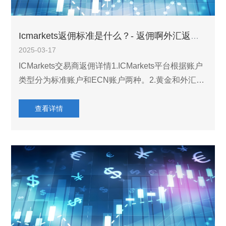
Icmarkets返佣标准是什么？- 返佣啊外汇返佣网
2025-03-17
ICMarkets交易商返佣详情1.ICMarkets平台根据账户
类型分为标准账户和ECN账户两种。2.黄金和外汇货
币对有返佣，BTCUSD每手返佣1美元，其他品种无
返佣。Icmarkets账户类型点差手续费返佣金额标准账
查看详情
户0.8点起04点Ecn账