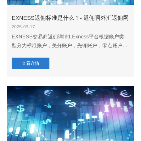
EXNESS返佣标准是什么？- 返佣啊外汇返佣网
2025-03-17
EXNESS交易商返佣详情1.Exness平台根据账户类
型分为标准账户，美分账户，先锋账户，零点账户，
裸点账户5种。2.不同账户类型返佣金额不一样，具
体详情如下表。EXNESS账户类型点差手续费返佣金
查看详情
额美分账户0.3点起0点差