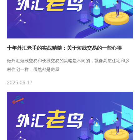
十年外汇老手的实战精髓：关于短线交易的一些心得
做外汇短线交易和长线交易的策略是不同的，就像高层住宅和乡
村住宅一样，虽然都是房屋
2025-06-17