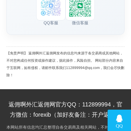
QQ客服
微信客服
【免责声明】 返佣啊外汇返佣网发布的信息均来源于各交易商或其他网站，
不对您构成任何投资或操作建议，据此操作，风险自担。 网站部分内容来自
于互联网，如有侵权，请邮件联系我们112899994@qq.com，我们会尽快删
除！
返佣啊外汇返佣网官方QQ：112899994，官
方微信：forexib（加好友备注：开户返佣）
本网站所有信息均汇总整理自各交易商及相关网站，不对其提供