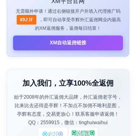
XM平台官网
无需额外申请！通过右侧链接开户并填入代理推广码
VD2JF
，即可自动享受亭辉外汇返佣网业内最高
的XM返佣服务，返佣每日结算！
XM自动返佣链接
加入我们，立享100%全返佣
始于2008年的外汇返佣大品牌，外汇返佣老字号，
比来比去还得是亭辉！不加点不加佣不唯利是图，
亭辉有态度，交易更放心！联系客服申请返佣！
QQ：2559915，微信：tinghuiwaihui