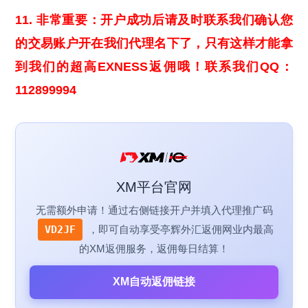
11.
非常重要：开户成功后请及时联系我们确认您
的交易账户开在我们代理名下了，只有这样才能拿
到我们的超高EXNESS返佣哦！联系我们QQ：
112899994
XM平台官网
无需额外申请！通过右侧链接开户并填入代理推广码
VD2JF
，即可自动享受亭辉外汇返佣网业内最高
的XM返佣服务，返佣每日结算！
XM自动返佣链接