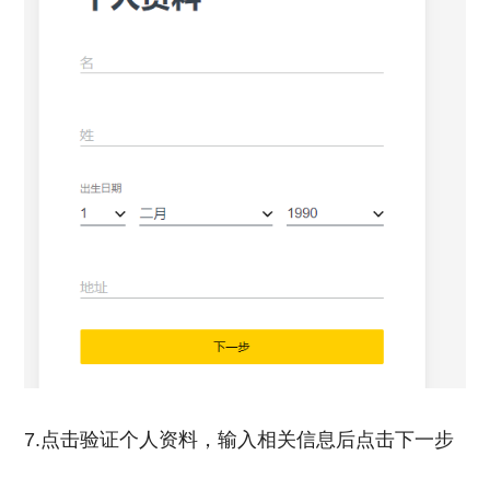
7.点击验证个人资料，输入相关信息后点击下一步