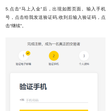
5.点击“马上入金”后，出现如图页面。输入手机
号，点击给我发送验证码,收到后输入验证码，点
击“继续”。