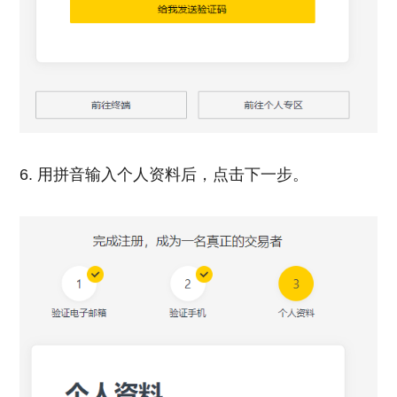
6. 用拼音输入个人资料后，点击下一步。