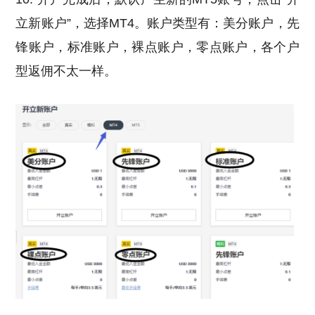
立新账户”，选择MT4。
账户类型有：美分账户，先
锋账户，标准账户，裸点账户，零点账户，各个户
型返佣不太一样。