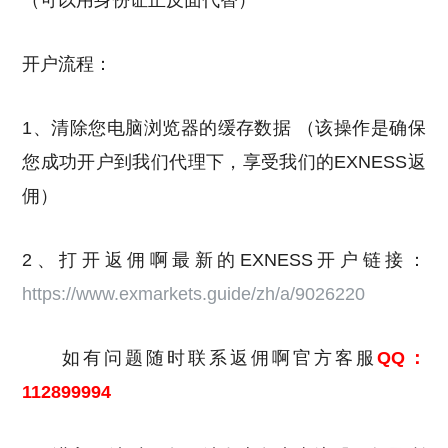
开户流程：
1、清除您电脑浏览器的缓存数据 （该操作是确保
您成功开户到我们代理下，享受我们的EXNESS返
佣）
2、打开返佣啊最新的EXNESS开户链接：
https://www.exmarkets.guide/zh/a/9026220
如有问题随时联系返佣啊官方客服
QQ：
112899994