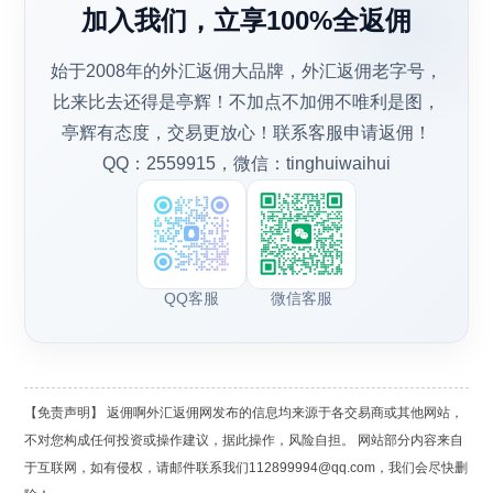
加入我们，立享100%全返佣
始于2008年的外汇返佣大品牌，外汇返佣老字号，
比来比去还得是亭辉！不加点不加佣不唯利是图，
亭辉有态度，交易更放心！联系客服申请返佣！
QQ：2559915，微信：tinghuiwaihui
QQ客服
微信客服
【免责声明】 返佣啊外汇返佣网发布的信息均来源于各交易商或其他网站，
不对您构成任何投资或操作建议，据此操作，风险自担。 网站部分内容来自
于互联网，如有侵权，请邮件联系我们112899994@qq.com，我们会尽快删